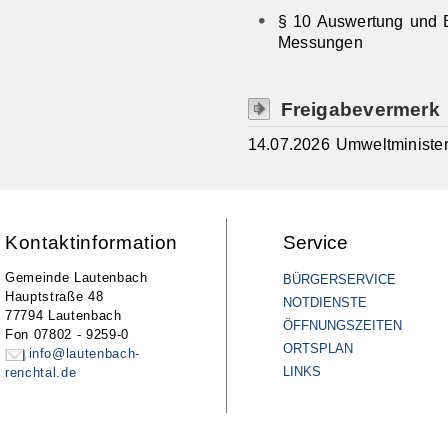
§ 10 Auswertung und B
Messungen
Freigabevermerk
14.07.2026 Umweltministe
Kontaktinformation
Service
Gemeinde Lautenbach
BÜRGERSERVICE
Hauptstraße 48
NOTDIENSTE
77794 Lautenbach
ÖFFNUNGSZEITEN
Fon 07802 - 9259-0
ORTSPLAN
info@lautenbach-
LINKS
renchtal.de