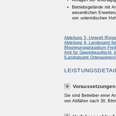
Betriebsgelände mit An
wesentlichen Erweiter
von unterirdischen Ho
Abteilung 5, Umwelt [Regi
Abteilung 9, Landesamt fü
[Regierungspräsidium Frei
Amt für Gewerbeaufsicht, I
[Landratsamt Ortenaukreis]
LEISTUNGSDETAI
Voraussetzungen
Sie sind Betreiber einer 
von Abfällen nach 30. BIm