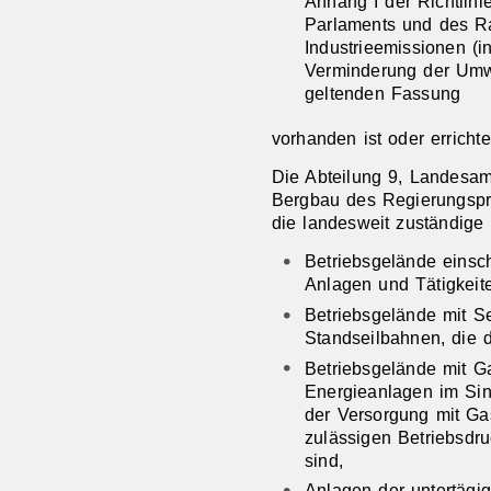
Anhang I der Richtlin
Parlaments und des R
Industrieemissionen (i
Verminderung der Umwe
geltenden Fassung
vorhanden ist oder errichte
Die Abteilung 9, Landesam
Bergbau des Regierungsprä
die landesweit zuständige
Betriebsgelände einsch
Anlagen und Tätigkeite
Betriebsgelände mit 
Standseilbahnen, die 
Betriebsgelände mit G
Energieanlagen im Sin
der Versorgung mit Ga
zulässigen Betriebsdr
sind,
Anlagen der untertägi