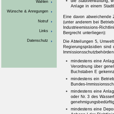
die Stadtverwaltung, 
Wahlen
Anlage in einem Stadtkr
Wünsche & Anregungen
Eine davon abweichende Zu
Notruf
(unter anderem bei Betrie
Industrieemissions-Richtli
Links
Bergrecht unterliegen):
Datenschutz
Die Abteilungen 5, Umwelt 
Regierungspräsidien sind 
Immissionsschutzbehörden 
mindestens eine Anlag
Verordnung über gene
Buchstaben E gekennze
mindestens ein Betrie
Bundes-Immissionsschut
mindestens eine Anlag
oder Nr. 3 des Wasser
genehmigungsbedürftig
mindestens eine Depon