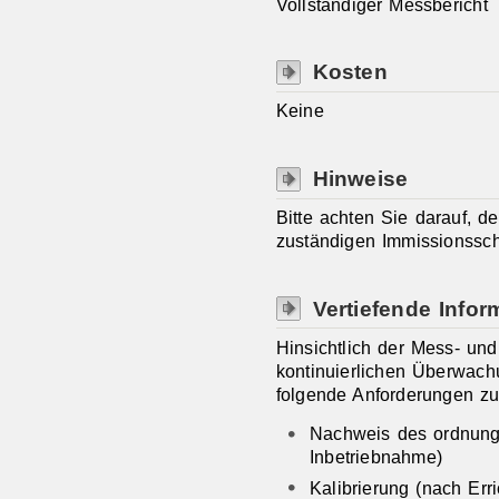
Vollständiger Messbericht
Kosten
Keine
Hinweise
Bitte achten Sie darauf, d
zuständigen Immissionssch
Vertiefende Infor
Hinsichtlich der Mess- un
kontinuierlichen Überwac
folgende Anforderungen zu
Nachweis des ordnun
Inbetriebnahme)
Kalibrierung (nach Err