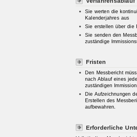
Verfahrensablauf
Sie werten die kontin
Kalenderjahres aus
Sie erstellen über die
Sie senden den Messber
zuständige Immissions
Fristen
Den Messbericht müss
nach Ablauf eines jed
zuständigen Immission
Die Aufzeichnungen d
Erstellen des Messber
aufbewahren.
Erforderliche Unt