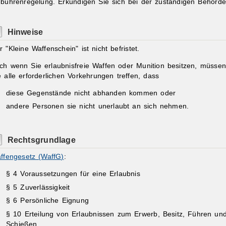
bührenregelung. Erkundigen Sie sich bei der zuständigen Behörde
Hinweise
r "Kleine Waffenschein" ist nicht befristet.
ch wenn Sie erlaubnisfreie Waffen oder Munition besitzen, müssen
e alle erforderlichen Vorkehrungen treffen, dass
diese Gegenstände nicht abhanden kommen oder
andere Personen sie nicht unerlaubt an sich nehmen.
Rechtsgrundlage
ffengesetz (WaffG)
:
§ 4
Voraussetzungen für eine Erlaubnis
§ 5
Zuverlässigkeit
§ 6
Persönliche Eignung
§ 10
Erteilung von Erlaubnissen zum Erwerb, Besitz, Führen un
Schießen