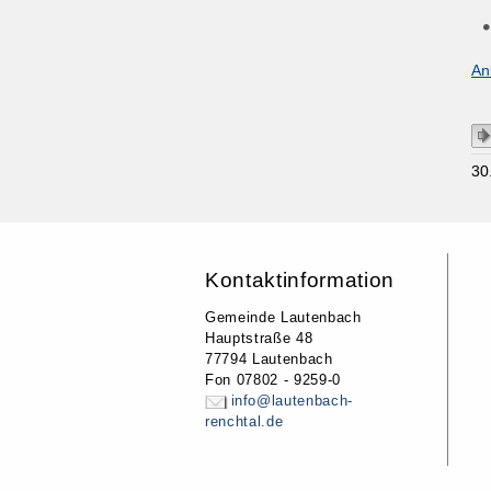
An
30
Kontaktinformation
Gemeinde Lautenbach
Hauptstraße 48
77794 Lautenbach
Fon 07802 - 9259-0
info@lautenbach-
renchtal.de