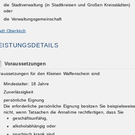
die Stadtverwaltung (in Stadtkreisen und Großen Kreisstädten)
oder
die Verwaltungsgemeinschaft
adt Oberkirch
EISTUNGSDETAILS
Voraussetzungen
raussetzungen für den Kleinen Waffenschein sind:
Mindestalter: 18 Jahre
Zuverlässigkeit
persönliche Eignung
Die erforderliche persönliche Eignung besitzen Sie beispielsweis
nicht, wenn Tatsachen die Annahme rechtfertigen, dass Sie
geschäftsunfähig,
alkoholabhängig oder
psychisch krank sind.