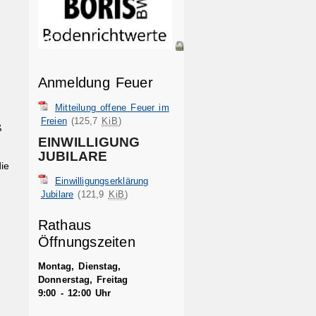
Anmeldung Feuer
Mitteilung offene Feuer im
Freien
(125,7
KiB
)
ß
EINWILLIGUNG
JUBILARE
ie
Einwilligungserklärung
Jubilare
(121,9
KiB
)
Rathaus
Öffnungszeiten
Montag, Dienstag,
Donnerstag, Freitag
9:00 - 12:00 Uhr