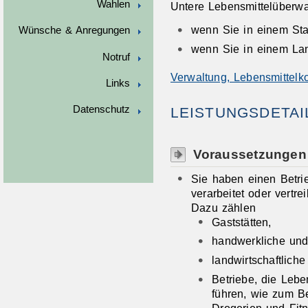
Wahlen
Untere Lebensmittelüberwa
wenn Sie in einem Sta
Wünsche & Anregungen
wenn Sie in einem Lan
Notruf
Verwaltung, Lebensmittelko
Links
Datenschutz
LEISTUNGSDETAI
Voraussetzungen
Sie haben einen Betrie
verarbeitet oder vertrei
Dazu zählen
Gaststätten,
handwerkliche und 
landwirtschaftlich
Betriebe, die Leb
führen, wie zum Be