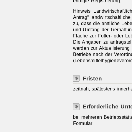
erfolgte Registrierung.
Hinweis: Landwirtschaftli
Antrag“ landwirtschaftlic
zu, dass die amtliche Lebe
und Umfang der Tierhaltu
Fläche zur Futter-
oder Leb
Die Angaben zu antragste
werden zur Aktualisierung 
Betriebe nach der Verordn
(Lebensmittelhygieneveror
Fristen
zeitnah, spätestens inner
Erforderliche Unt
bei mehreren Betriebsstätte
Formular