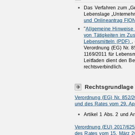
Das Verfahren zum „Ge
Lebenslage „Unterneh
und Onlineantrag FIO
"
Allgemeine Hinweise f
von Tätigkeiten im Z
Lebensmitteln (PDF)
,
Verordnung (EG) Nr. 8
1169/2011 für Lebensmi
Leitfaden dient den Be
rechtsverbindlich.
Rechtsgrundlage
Verordnung (EG) Nr. 852/
und des Rates vom 29. Apr
Artikel 1 Abs. 2 und Ar
Verordnung (EU) 2017/625
des Rates vom 15. März 20