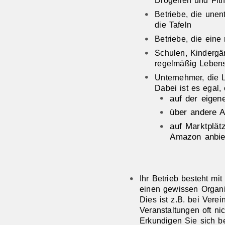
Drogerien und Fit
Betriebe, die unen
die Tafeln
Betriebe, die eine
Schulen, Kindergär
regelmäßig Lebens
Unternehmer, die L
Dabei ist es egal,
auf der eige
über andere A
auf Marktplät
Amazon anbie
Ihr Betrieb besteht mi
einen gewissen Organi
Dies ist z.B. bei Vere
Veranstaltungen oft nic
Erkundigen Sie sich be