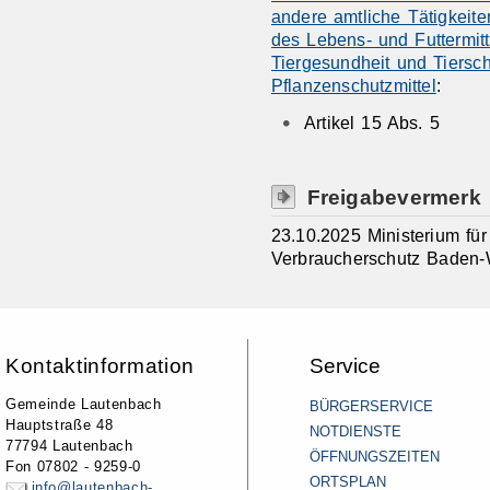
andere amtliche Tätigkeit
des Lebens- und Futtermitt
Tiergesundheit und Tiersc
Pflanzenschutzmittel
:
Artikel 15 Abs. 5
Freigabevermerk
23.10.2025 Ministerium fü
Verbraucherschutz Baden-
Kontaktinformation
Service
Gemeinde Lautenbach
BÜRGERSERVICE
Hauptstraße 48
NOTDIENSTE
77794 Lautenbach
ÖFFNUNGSZEITEN
Fon 07802 - 9259-0
ORTSPLAN
info@lautenbach-