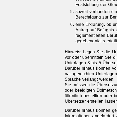
Feststellung der Gleic
soweit vorhanden ei
Berechtigung zur Be
eine Erklärung, ob un
Antrag auf Befugnis
reglementierten Beruf
gegebenenfalls erteil
Hinweis: Legen Sie die Un
vor oder übermitteln Sie d
Unterlagen 3 bis 5 Überse
Darüber hinaus können vo
nachgereichten Unterlagen
Sprache verlangt werden.
Sie müssen die Übersetzung
oder beeidigten Dolmetsch
öffentlich bestellten oder
Übersetzer erstellen lassen
Darüber hinaus können geg
Informationen angefordert 