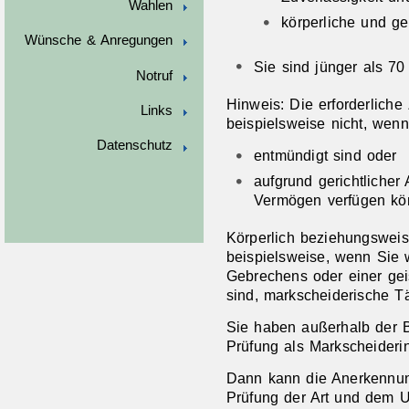
Wahlen
körperliche und ge
Wünsche & Anregungen
Sie sind jünger als 70
Notruf
Hinweis:
Die erforderliche
Links
beispielsweise nicht, wenn
Datenschutz
entmündigt sind oder
aufgrund gerichtlicher
Vermögen verfügen kö
Körperlich beziehungsweis
beispiel
s
weise, wenn Sie 
Gebrechens oder einer gei
sind, markscheiderische T
Sie haben außerhalb der 
Prüfung als Markscheideri
Dann kann die Anerkennun
Prüfung der Art und dem 