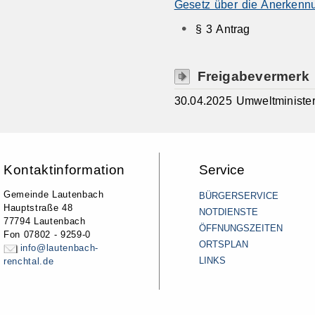
Gesetz über die Anerkenn
§ 3 Antrag
Freigabevermerk
30.04.2025 Umweltministe
Kontaktinformation
Service
Gemeinde Lautenbach
BÜRGERSERVICE
Hauptstraße 48
NOTDIENSTE
77794 Lautenbach
ÖFFNUNGSZEITEN
Fon 07802 - 9259-0
ORTSPLAN
info@lautenbach-
LINKS
renchtal.de