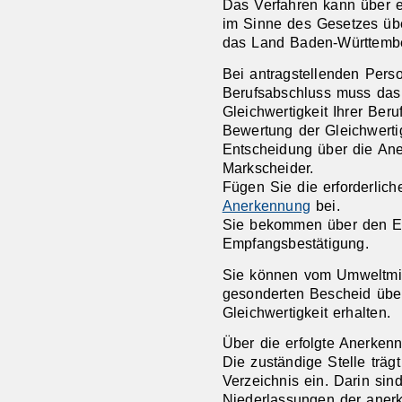
Das Verfahren kann über e
im Sinne des Gesetzes übe
das Land Baden-Württembe
Bei antragstellenden Pers
Berufsabschluss muss das
Gleichwertigkeit Ihrer Beru
Bewertung der Gleichwerti
Entscheidung über die Ane
Markscheider.
Fügen Sie die erforderlic
Anerkennung
bei.
Sie bekommen über den E
Empfangsbestätigung.
Sie können vom Umweltmin
gesonderten Bescheid über
Gleichwertigkeit erhalten.
Über die erfolgte Anerken
Die zuständige Stelle trägt
Verzeichnis ein. Darin si
Niederlassungen der
aner