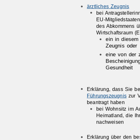
ärztliches Zeugnis
bei Antragstelleri
EU-Mitgliedstaaten
des Abkommens üb
Wirtschaftsraum (
ein in diesem 
Zeugnis oder
eine von der 
Bescheinigung
Gesundheit
Erklärung, dass Sie b
Führungszeugnis
zur V
beantragt haben
bei Wohnsitz im A
Heimatland, die Ih
nachweisen
Erklärung über den b