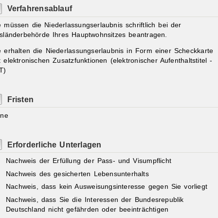
Verfahrensablauf
e müssen die Niederlassungserlaubnis schriftlich bei der
sländerbehörde Ihres Hauptwohnsitzes beantragen.
e erhalten die Niederlassungserlaubnis in Form einer Scheckkarte
t elektronischen Zusatzfunktionen (elektronischer Aufenthaltstitel -
T)
Fristen
ine
Erforderliche Unterlagen
Nachweis der Erfüllung der Pass- und Visumpflicht
Nachweis des gesicherten Lebensunterhalts
Nachweis, dass kein Ausweisungsinteresse gegen Sie vorliegt
Nachweis, dass Sie die Interessen der Bundesrepublik
Deutschland nicht gefährden oder beeinträchtigen