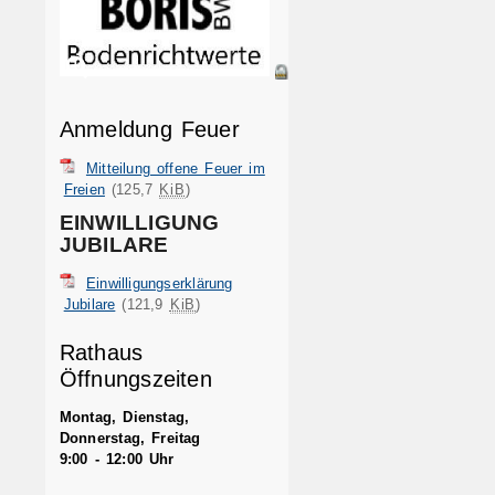
Anmeldung Feuer
Mitteilung offene Feuer im
Freien
(125,7
KiB
)
EINWILLIGUNG
JUBILARE
Einwilligungserklärung
Jubilare
(121,9
KiB
)
Rathaus
Öffnungszeiten
Montag, Dienstag,
Donnerstag, Freitag
9:00 - 12:00 Uhr