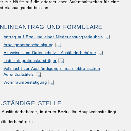
er zur Hälfte auf die erforderlichen Aufenthaltszeiten für eine
ederlassungserlaubnis an.
NLINEANTRAG UND FORMULARE
Antrag auf Erteilung einer Niederlassungserlaubnis
Arbeitgeberbescheinigung
ibungen
Hinweise zum Datenschutz - Ausländerbehörde
Liste Integrationskursträger
Vollmacht zur Aushändigung eines elektronischen
Aufenthaltstitels
Wohnraumbestätigung
USTÄNDIGE STELLE
e Ausländerbehörde, in deren Bezirk Ihr Hauptwohnsitz liegt
sländerbehörde ist: