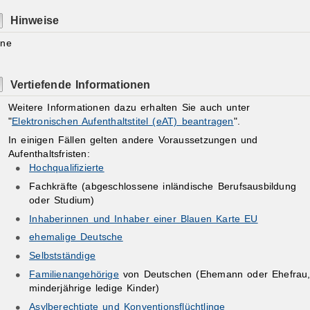
Hinweise
ine
Vertiefende Informationen
Weitere Informationen dazu erhalten Sie auch unter
"
Elektronischen Aufenthaltstitel (eAT) beantragen
".
In einigen Fällen gelten andere Voraussetzungen und
Aufenthaltsfristen:
Hochqualifizierte
Fachkräfte (abgeschlossene inländische Berufsausbildung
oder Studium)
Inhaberinnen und Inhaber einer Blauen Karte EU
ehemalige Deutsche
Selbstständige
Familienangehörige
von Deutschen (Ehemann oder Ehefrau
minderjährige ledige Kinder)
Asylberechtigte und Konventionsflüchtlinge