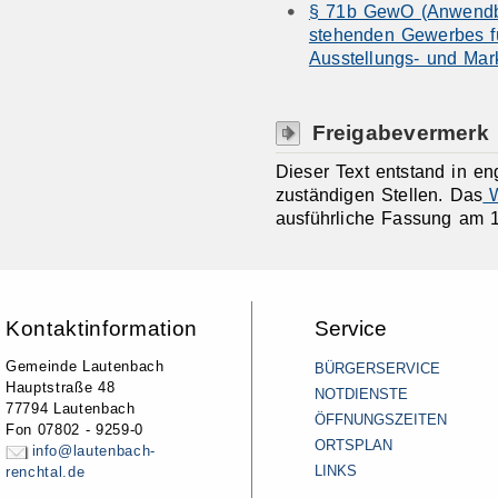
§ 71b GewO (Anwendba
stehenden Gewerbes f
Ausstellungs- und Mar
Freigabevermerk
Dieser Text entstand in e
zuständigen Stellen. Das
W
ausführliche Fassung am 1
Kontaktinformation
Service
Gemeinde Lautenbach
BÜRGERSERVICE
Hauptstraße 48
NOTDIENSTE
77794 Lautenbach
ÖFFNUNGSZEITEN
Fon 07802 - 9259-0
ORTSPLAN
info@lautenbach-
LINKS
renchtal.de