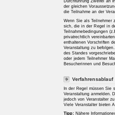
Durchführung Zweifel an Ih
der gleichen Voraussetzun
die Teilnahme an der Vera
Wenn Sie als Teilnehmer z
sich, die in der Regel in d
Teilnahmebedingungen (z.
privatrechtlich vereinbart
enthaltenen Vorschriften d
Veranstaltung zu befolgen.
des Standes vorgeschriebe
oder jedem Teilnehmer M
Besucherinnen und Besuch
Verfahrensablauf
In der Regel müssen Sie s
Veranstaltung anmelden. D
jedoch von Veranstalter zu 
Viele Veranstalter bieten 
Tipp:
Nähere Informatione