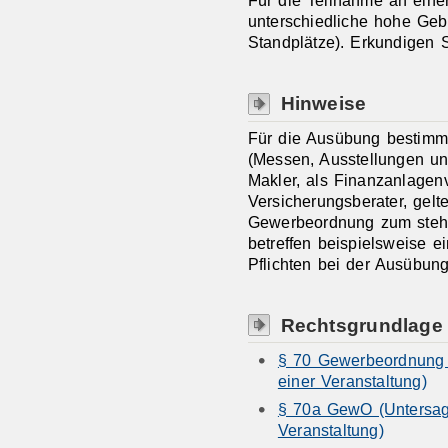
Für die Teilnahme an einer
unterschiedliche hohe Geb
Standplätze). Erkundigen S
Hinweise
Für die Ausübung bestimmt
(Messen, Ausstellungen un
Makler, als Finanzanlagenv
Versicherungsberater, gelt
Gewerbeordnung zum steh
betreffen beispielsweise ei
Pflichten bei der Ausübun
Rechtsgrundlage
§ 70 Gewerbeordnung 
einer Veranstaltung)
§ 70a GewO (Untersag
Veranstaltung)