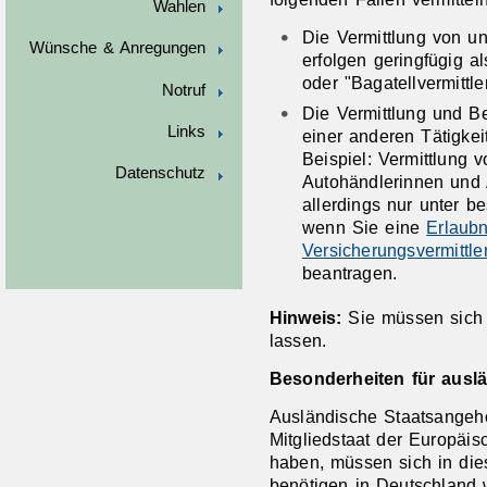
Wahlen
Die Vermittlung von
un
Wünsche & Anregungen
erfolgen geringfügig a
oder "Bagatellvermittler
Notruf
Die Vermittlung und Be
Links
einer anderen Tätigkeit
Beispiel: Vermittlung v
Datenschutz
Autohändlerinnen und A
allerdings nur unter 
wenn Sie eine
Erlaubn
Versicherungsvermittle
beantragen.
Hinweis:
Sie müssen sich
lassen.
Besonderheiten für ausl
Ausländische Staatsangehö
Mitgliedstaat der Europäi
haben, müssen sich in die
benötigen in Deutschland