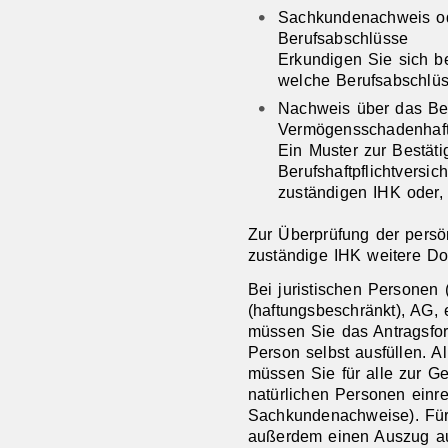
Sachkundenachweis od
Berufsabschlüsse
Erkundigen Sie sich be
welche Berufsabschlüs
Nachweis über das Be
Vermögensschadenhaftp
Ein Muster zur Bestät
Berufshaftpflichtversic
zuständigen IHK oder, 
Zur Überprüfung der persö
zuständige IHK weitere Do
Bei juristischen Personen
(haftungsbeschränkt), AG,
müssen Sie das Antragsformu
Person selbst ausfüllen. 
müssen Sie für alle zur Ge
natürlichen Personen einre
Sachkundenachweise). Für 
außerdem einen Auszug au