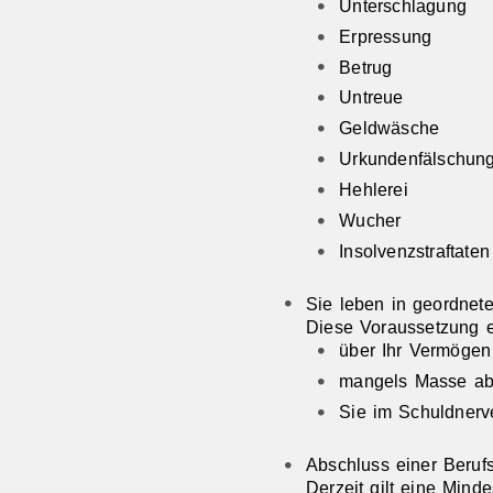
Unterschlagung
Erpressung
Betrug
Untreue
Geldwäsche
Urkundenfälschun
Hehlerei
Wucher
Insolvenzstraftaten
Sie leben in geordnet
Diese Voraussetzung er
über Ihr Vermögen 
mangels Masse ab
Sie im Schuldnerve
Abschluss einer Berufs
Derzeit gilt
eine Mind