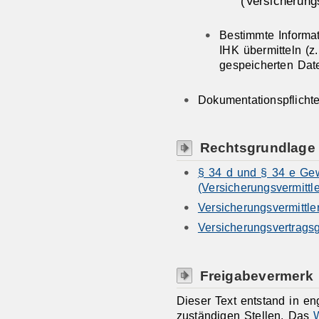
(Versicherung
Bestimmte Informa
IHK übermitteln (z
gespeicherten Dat
Dokumentationspflicht
Rechtsgrundlage
§ 34 d und § 34 e G
(Versicherungsvermittl
Versicherungsvermittl
Versicherungsvertrags
Freigabevermerk
Dieser Text entstand in e
zuständigen Stellen. Das
W