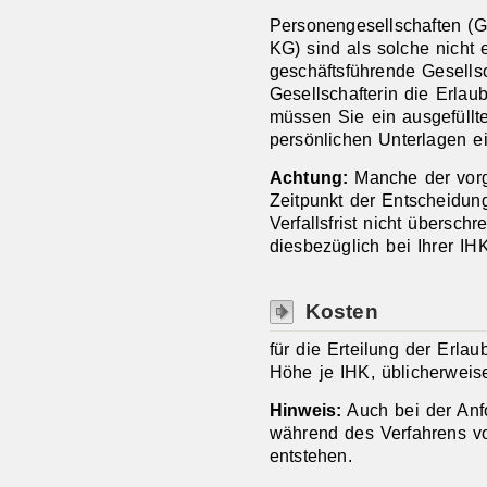
Personengesellschaften 
KG) sind als solche nicht 
geschäftsführende Gesells
Gesellschafterin die Erlau
müssen Sie ein ausgefüllt
persönlichen Unterlagen ei
Achtung:
Manche der vorg
Zeitpunkt der Entscheidung
Verfallsfrist nicht übersch
diesbezüglich bei Ihrer IHK
Kosten
für die Erteilung der Erlau
Höhe je IHK, üblicherwei
Hinweis:
Auch bei der Anf
während des Verfahrens v
entstehen.