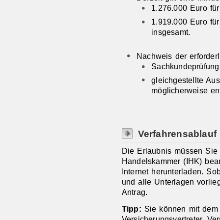
1.276.000 Euro für
1.919.000 Euro für
insgesamt.
Nachweis der erforder
Sachkundeprüfung 
gleichgestellte A
möglicherweise en
Verfahrensablauf
Die Erlaubnis müssen Sie 
Handelskammer (IHK) bean
Internet herunterladen. S
und alle Unterlagen vorlie
Antrag.
Tipp:
Sie können mit dem A
Versicherungsvertreter, Ve