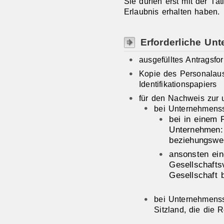
Sie dürfen erst mit der Tä
Erlaubnis erhalten haben.
Erforderliche Unt
ausgefülltes Antragsfo
Kopie des Personalaus
Identifikationspapiers
für den Nachweis zur 
bei Unternehmenss
bei in einem 
Unternehmen
beziehungswei
ansonsten ein
Gesellschaftsv
Gesellschaft 
bei Unternehmens
Sitzland, die die