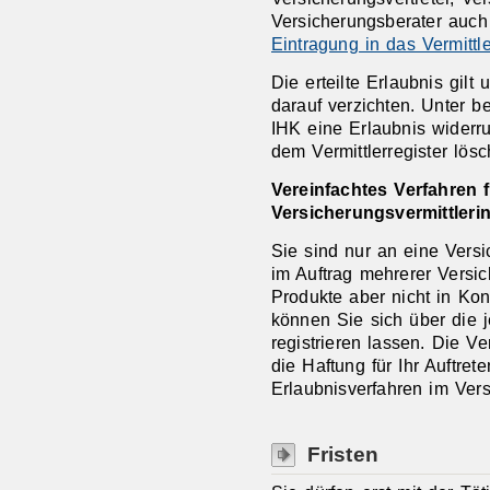
Versicherungsberater auch 
Eintragung in das Vermittle
Die erteilte Er
laubnis gilt 
darauf verzichten. Unter 
IHK eine Erlaubnis wider
dem Vermittlerregister lös
Vereinfachtes Verfahren
Versich
erungsvermittleri
Sie sind nur an eine Vers
im Auftrag mehrerer Versi
Produkte aber nicht in Ko
können Sie sich über die j
registrieren lassen.
Die Ver
die Haftung für Ihr Auftre
Erlaubnisverfahren im Versi
Fristen