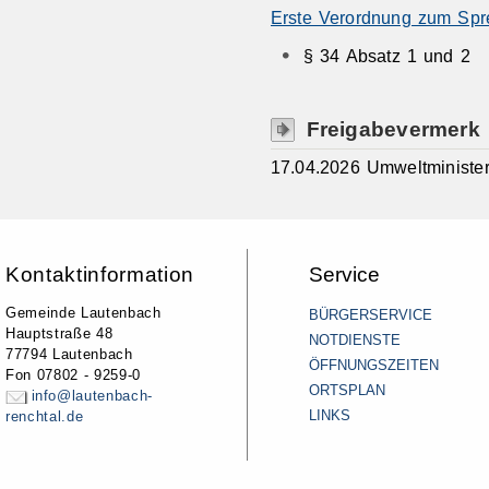
Erste Verordnung zum Spre
§ 34 Absatz 1 und 2
Freigabevermerk
17.04.2026 Umweltministe
Kontaktinformation
Service
Gemeinde Lautenbach
BÜRGERSERVICE
Hauptstraße 48
NOTDIENSTE
77794 Lautenbach
ÖFFNUNGSZEITEN
Fon 07802 - 9259-0
ORTSPLAN
info@lautenbach-
LINKS
renchtal.de