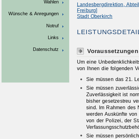
Wahlen
Landesbergdirektion, Abte
Freiburg]
Wünsche & Anregungen
Stadt Oberkirch
Notruf
LEISTUNGSDETAI
Links
Datenschutz
Voraussetzungen
Um eine Unbedenklichkeit
von Ihnen die folgenden Vo
Sie müssen das 21. Le
Sie müssen zuverlässig
Zuverlässigkeit ist n
bisher gesetzestreu ve
sind. Im Rahmen des N
werden Auskünfte von 
von der Polizei, der S
Verfassungsschutzbehö
Sie müssen persönlich