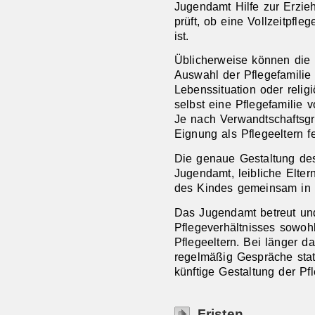
Jugendamt Hilfe zur Erzi
prüft, ob eine Vollzeitpfle
ist.
Üblicherweise können die 
Auswahl der Pflegefamilie
Lebenssituation oder relig
selbst eine Pflegefamilie 
Je nach Verwandtschaftsg
Eignung als Pflegeeltern fe
Die genaue Gestaltung des
Jugendamt, leibliche Elter
des Kindes gemeinsam in
Das Jugendamt betreut und
Pflegeverhältnisses sowohl
Pflegeeltern. Bei länger d
regelmäßig Gespräche statt
künftige Gestaltung der Pf
Fristen