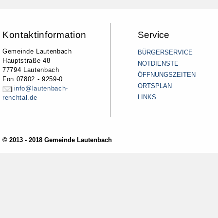
Kontaktinformation
Service
Gemeinde Lautenbach
BÜRGERSERVICE
Hauptstraße 48
NOTDIENSTE
77794 Lautenbach
ÖFFNUNGSZEITEN
Fon 07802 - 9259-0
ORTSPLAN
info@lautenbach-
LINKS
renchtal.de
© 2013 - 2018 Gemeinde Lautenbach