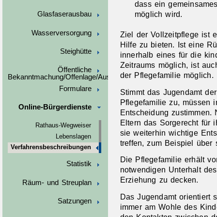
dass ein gemeinsames
möglich wird.
Glasfaserausbau
Wasserversorgung
Ziel der Vollzeitpflege ist 
Hilfe zu bieten. Ist
eine Rü
Steighütte
innerhalb eines für die kin
Zeitraums möglich, ist auc
Öffentliche
der Pflegefamilie möglich.
Bekanntmachung/Offenlage/Ausschreibungen
Formulare
Stimmt das Jugendamt der
Pflegefamilie zu, müssen i
Online-Bürgerdienste
Entscheidung zustimmen. N
Eltern das Sorgerecht für 
Rathaus-Wegweiser
sie weiterhin wichtige En
Lebenslagen
treffen, zum Beispiel über
Verfahrensbeschreibungen
Die Pflegefamilie erhält 
Statistik
notwendigen Unterhalt des
Erziehung zu decken.
Räum- und Streuplan
Das Jugendamt orientiert 
Satzungen
immer am Wohle des Kindes