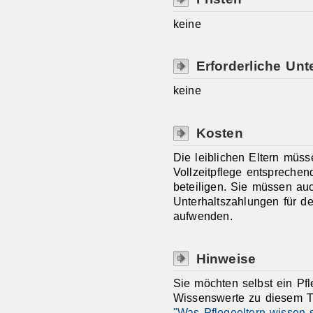
keine
Erforderliche Unt
keine
Kosten
Die leiblichen Eltern müs
Vollzeitpflege entsprechen
beteiligen. Sie müssen au
Unterhaltszahlungen für d
aufwenden.
Hinweise
Sie möchten selbst ein Pf
Wissenswerte zu diesem T
"Was Pflegeeltern wissen s