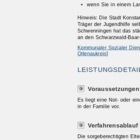
wenn Sie in einem Lan
Hinweis: Die Stadt Konstan
Träger der Jugendhilfe selb
Schwenningen hat das stä
an den Schwarzwald-Baar-
Kommunaler Sozialer Diens
Ortenaukreis]
LEISTUNGSDETAI
Voraussetzungen
Es liegt eine Not- oder ei
in der Familie vor.
Verfahrensablauf
Die sorgeberechtigten Elt