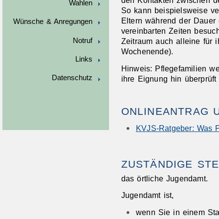
den Kontakten zwischen de
Wahlen
So kann beispielsweise ver
Eltern während der Dauer 
Wünsche & Anregungen
vereinbarten Zeiten besuc
Notruf
Zeitraum auch alleine für 
Wochenende).
Links
Hinweis: Pflegefamilien w
Datenschutz
ihre Eignung hin überprüft 
ONLINEANTRAG 
KVJS-Ratgeber: Was Pf
ZUSTÄNDIGE STE
das örtliche Jugendamt.
Jugendamt ist,
wenn Sie in einem Sta