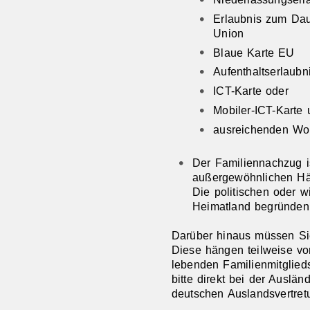
Erlaubnis zum Dau
Union
Blaue Karte EU
Aufenthaltserlaubn
ICT-Karte oder
Mobiler-ICT-Karte
ausreichenden Wo
Der Familiennachzug i
außergewöhnlichen Härt
Die politischen oder wi
Heimatland begründen
Darüber hinaus müssen Sie
Diese hängen teilweise vo
lebenden Familienmitglied
bitte direkt bei der Auslä
deutschen Auslandsvertret