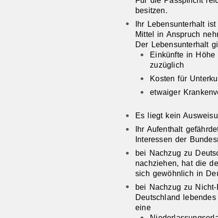
Für die Passpflicht re
besitzen.
Ihr Lebensunterhalt ist
Mittel in Anspruch ne
Der Lebensunterhalt gi
Einkünfte in Höhe 
zuzüglich
Kosten für Unterk
etwaiger Krankenve
Es liegt kein Ausweisu
Ihr Aufenthalt gefährde
Interessen der Bundes
bei Nachzug zu Deutsc
nachziehen, hat die de
sich gewöhnlich in Deu
bei Nachzug zu Nicht-D
Deutschland lebendes 
eine
Niederlassungserl