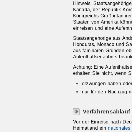
Hinweis: Staatsangehörige 
Kanada, der Republik Kore
Königreichs Großbritannie
Staaten von Amerika könn
einreisen und eine Aufenth
Staatsangehörige aus Andor
Honduras, Monaco und Sa
aus familiären Gründen ebe
Aufenthaltserlaubnis beant
Achtung:
Eine Aufenthaltse
erhalten Sie nicht, wenn S
erzwungen haben ode
nur für den Nachzug n
Verfahrensablauf
Vor der Einreise nach Deu
Heimatland ein
nationales