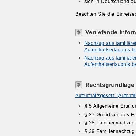
sich in Deutschland au
Beachten Sie die Einreis
Vertiefende Infor
Nachzug aus familiäre
Aufenthaltserlaubnis b
Nachzug aus familiäre
Aufenthaltserlaubnis b
Rechtsgrundlage
Aufenthaltsgesetz (Aufenth
§ 5 Allgemeine Erteil
§ 27 Grundsatz des F
§ 28 Familiennachzug
§ 29 Familiennachzug