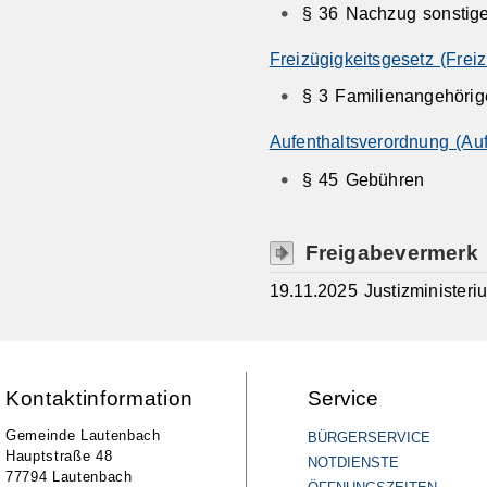
§ 36 Nachzug sonstige
Freizügigkeitsgesetz (Fre
§ 3
Familienangehörig
Aufenthaltsverordnung (Au
§ 45
Gebühren
Freigabevermerk
19.11.2025 Justizminister
Kontaktinformation
Service
Gemeinde Lautenbach
BÜRGERSERVICE
Hauptstraße 48
NOTDIENSTE
77794 Lautenbach