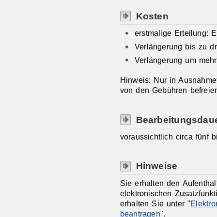
Kosten
erstmalige Erteilung:
Verlängerung bis zu d
Verlängerung um mehr
Hinweis: Nur in Ausnahmef
von den Gebühren befreie
Bearbeitungsdau
voraussichtlich circa fünf
Hinweise
Sie erhalten den Aufenthalt
elektronischen Zusatzfunk
erhalten Sie unter "
Elektro
beantragen
".