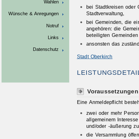
Wahlen
bei Stadtkreisen oder 
Stadtverwaltung,
Wünsche & Anregungen
bei Gemeinden, die ei
Notruf
angehören: die Gemein
beteiligten Gemeinden
Links
ansonsten das zuständ
Datenschutz
Stadt Oberkirch
LEISTUNGSDETAI
Voraussetzungen
Eine Anmeldepflicht beste
zwei oder mehr Perso
allgemeinem Interess
und/oder -äußerung 
die Versammlung öffent