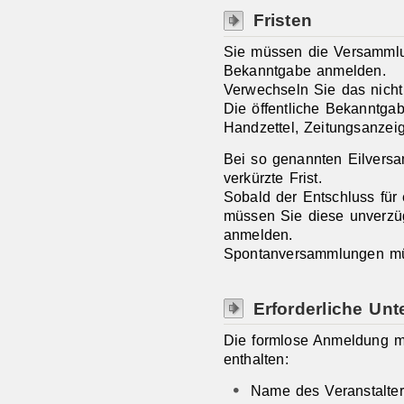
Fristen
Sie müssen die Versammlun
Bekanntgabe anmelden.
Verwechseln Sie das nich
Die öffentliche Bekanntga
Handzettel, Zeitungsanzei
Bei so genannten Eilversam
verkürzte Frist.
Sobald der Entschluss für 
müssen Sie diese unverzüg
anmelden.
Spontanversammlungen müs
Erforderliche Unt
Die formlose Anmeldung m
enthalten:
Name des Veranstalte