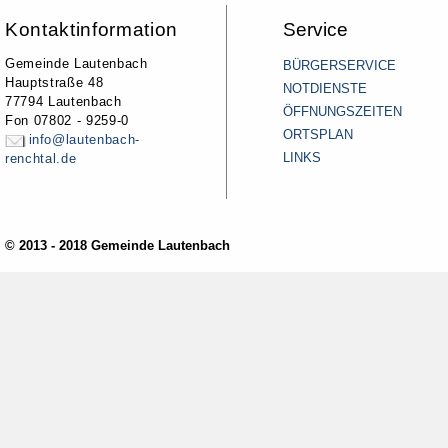
Kontaktinformation
Service
Gemeinde Lautenbach
BÜRGERSERVICE
Hauptstraße 48
NOTDIENSTE
77794 Lautenbach
ÖFFNUNGSZEITEN
Fon 07802 - 9259-0
ORTSPLAN
info@lautenbach-
LINKS
renchtal.de
© 2013 - 2018 Gemeinde Lautenbach