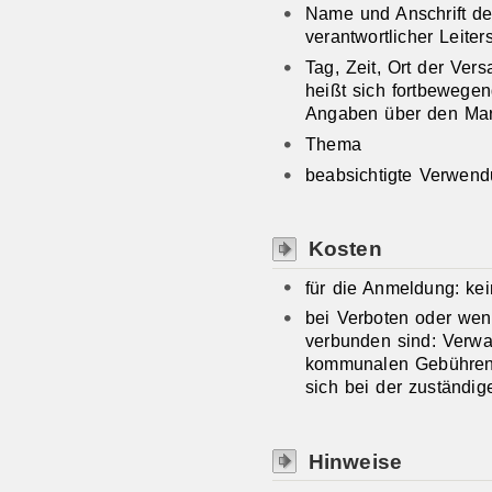
Name und Anschrift der
verantwortlicher Leiter
Tag, Zeit, Ort der Ve
heißt sich fortbewege
Angaben über den Ma
Thema
beabsichtigte Verwen
Kosten
für die Anmeldung: ke
bei Verboten oder we
verbunden sind: Verwa
kommunalen Gebührenr
sich bei der zuständige
Hinweise