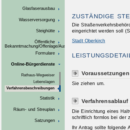
Glasfaserausbau
ZUSTÄNDIGE STE
Wasserversorgung
Die Straßenverkehrsbehörd
eingerichtet werden soll (
Steighütte
Stadt Oberkirch
Öffentliche
Bekanntmachung/Offenlage/Ausschreibungen
Formulare
LEISTUNGSDETAI
Online-Bürgerdienste
Voraussetzungen
Rathaus-Wegweiser
Lebenslagen
Sie ziehen um.
Verfahrensbeschreibungen
Statistik
Verfahrensablauf
Räum- und Streuplan
Die Einrichtung eines Halt
schriftlich formlos bei der
Satzungen
Ihr Antrag sollte folgende