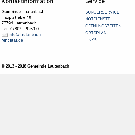
Kontaktinformation
Service
Gemeinde Lautenbach
BÜRGERSERVICE
Hauptstraße 48
NOTDIENSTE
77794 Lautenbach
ÖFFNUNGSZEITEN
Fon 07802 - 9259-0
ORTSPLAN
info@lautenbach-
LINKS
renchtal.de
© 2013 - 2018 Gemeinde Lautenbach