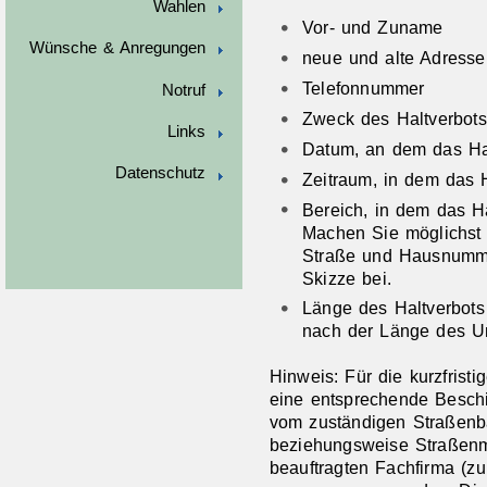
Wahlen
Vor- und Zuname
Wünsche & Anregungen
neue und alte Adresse
Telefonnummer
Notruf
Zweck des Haltverbot
Links
Datum, an dem das Hal
Datenschutz
Zeitraum, in dem das H
Bereich, in dem das Ha
Machen Sie möglichst
Straße und Hausnumme
Skizze bei.
Länge des Haltverbots 
nach der Länge des U
Hinweis: Für die kurzfristi
eine entsprechende Besch
vom zuständigen Straßenba
beziehungsweise Straßenme
beauftragten Fachfirma (