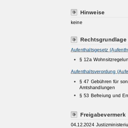
Hinweise
keine
Rechtsgrundlage
Aufenthaltsgesetz (Aufenth
§ 12a Wohnsitzregelu
Aufenthaltsverordung (Auf
§ 47 Gebühren für sons
Amtshandlungen
§ 53 Befreiung und Er
Freigabevermerk
04.12.2024 Justizminister