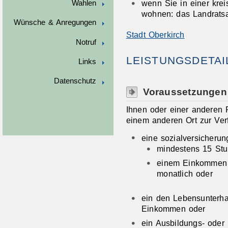
wenn Sie in einer kre
Wahlen
wohnen: das Landrats
Wünsche & Anregungen
Stadt Oberkirch
Notruf
LEISTUNGSDETAI
Links
Datenschutz
Voraussetzungen
Ihnen oder einer anderen P
einem anderen Ort zur Ver
eine sozialversicherun
mindestens 15 Stu
einem Einkommen
monatlich oder
ein den Lebensunterha
Einkommen oder
ein Ausbildungs- oder 