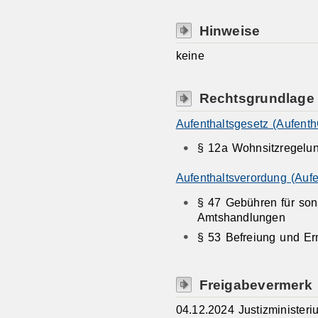
Hinweise
keine
Rechtsgrundlage
Aufenthaltsgesetz (Aufenth
§ 12a Wohnsitzregelu
Aufenthaltsverordung (Auf
§ 47 Gebühren für sons
Amtshandlungen
§ 53 Befreiung und Er
Freigabevermerk
04.12.2024 Justizminister