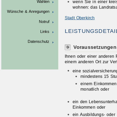
wenn Sie in einer kre
Wahlen
wohnen: das Landrats
Wünsche & Anregungen
Stadt Oberkirch
Notruf
LEISTUNGSDETAI
Links
Datenschutz
Voraussetzungen
Ihnen oder einer anderen P
einem anderen Ort zur Ver
eine sozialversicherun
mindestens 15 Stu
einem Einkommen
monatlich oder
ein den Lebensunterha
Einkommen oder
ein Ausbildungs- oder 