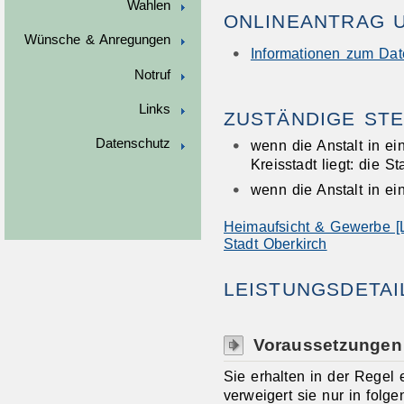
Wahlen
ONLINEANTRAG 
Wünsche & Anregungen
Informationen zum Da
Notruf
Links
ZUSTÄNDIGE STE
Datenschutz
wenn die Anstalt in ei
Kreisstadt liegt: die S
wenn die Anstalt in ei
Heimaufsicht & Gewerbe [L
Stadt Oberkirch
LEISTUNGSDETAI
Voraussetzungen
Sie erhalten in der Regel 
verweigert sie nur in folge