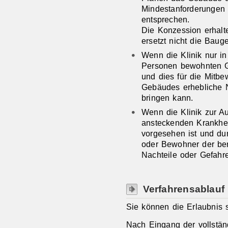
Mindestanforderungen 
entsprechen.
Die Konzession erhalt
ersetzt nicht die Bau
Wenn die Klinik nur i
Personen bewohnten G
und dies für die Mitb
Gebäudes erhebliche N
bringen kann.
Wenn die Klinik zur A
ansteckenden Krankhei
vorgesehen ist und dur
oder Bewohner der be
Nachteile oder Gefahre
Verfahrensablauf
Sie können die Erlaubnis s
Nach Eingang der vollständ