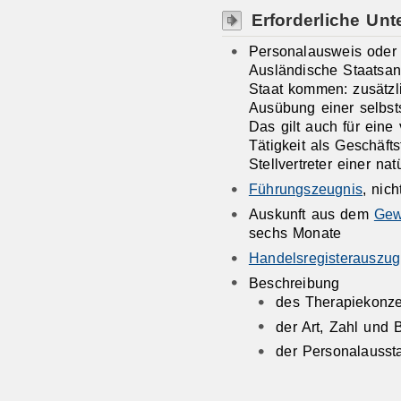
Erforderliche Unt
Personalausweis oder
Ausländische Staatsan
Staat kommen: zusätzli
Ausübung einer selbsts
Das gilt auch für eine
Tätigkeit als Geschäfts
Stellvertreter einer na
Führungszeugnis
, nic
Auskunft aus dem
Gew
sechs Monate
Handelsregisterauszug
Beschreibung
des Therapiekonze
der Art, Zahl und
der Personalausst