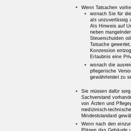
Wenn Tatsachen vorlie
wonach Sie für die
als unzuverlässig
Als Hinweis auf Un
neben mangelnder w
Steuerschulden ode
Tatsache gewertet
Konzession entzog
Erlaubnis eine Pri
wonach die ausrei
pflegerische Verso
gewährleistet zu se
Sie müssen dafür sorg
Sachverstand vorhanden
von Ärzten und Pflege
medizinisch-technische
Mindeststandard gewähr
Wenn nach den einzur
Plänen das Gebäude un