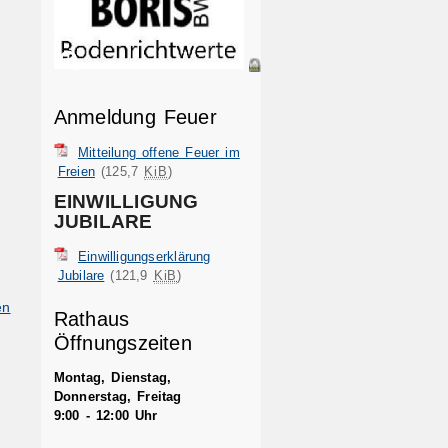
Anmeldung Feuer
Mitteilung offene Feuer im
Freien
(125,7
KiB
)
EINWILLIGUNG
JUBILARE
Einwilligungserklärung
Jubilare
(121,9
KiB
)
en
Rathaus
Öffnungszeiten
Montag, Dienstag,
Donnerstag, Freitag
9:00 - 12:00 Uhr