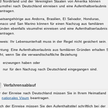
d Nordirland und der Vereinigten Staaten von Amerika können
sumsfrei nach Deutschland einreisen und eine Aufenthaltserlaubnis
antragen.
aatsangehörige aus Andorra, Brasilien, El Salvador, Honduras,
naco und San Marino können für einen Nachzug aus familiären
ünden ebenfalls visumsfrei einreisen und eine Aufenthaltserlaubnis
antragen.
nweis:
Ihr Lebensunterhalt muss in der Regel nicht gesichert sein.
htung:
Eine Aufenthaltserlaubnis aus familiären Gründen erhalten 
cht, wenn Sie die verwandtschaftliche Beziehung
erzwungen haben oder
nur für den Nachzug nach Deutschland eingegangen sind.
Verfahrensablauf
r der Einreise nach Deutschland müssen Sie in Ihrem Heimatland
n
nationales Visum
beantragen.
ch der Einreise müssen Sie den Aufenthaltstitel schriftlich bei der