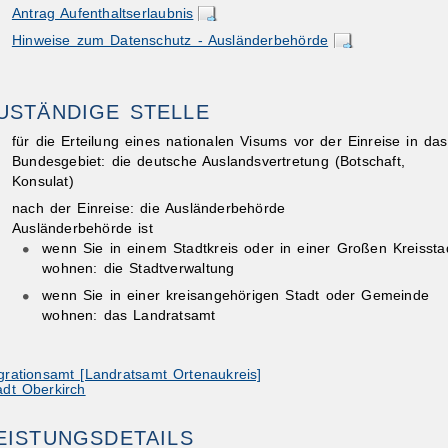
Antrag Aufenthaltserlaubnis
Hinweise zum Datenschutz - Ausländerbehörde
USTÄNDIGE STELLE
für die Erteilung eines nationalen Visums vor der Einreise in das
Bundesgebiet: die deutsche Auslandsvertretung (Botschaft,
Konsulat)
nach der Einreise: die Ausländerbehörde
Ausländerbehörde ist
wenn Sie in einem Stadtkreis oder in einer Großen Kreissta
wohnen: die Stadtverwaltung
wenn Sie in einer kreisangehörigen Stadt oder Gemeinde
wohnen: das Landratsamt
grationsamt [Landratsamt Ortenaukreis]
adt Oberkirch
EISTUNGSDETAILS