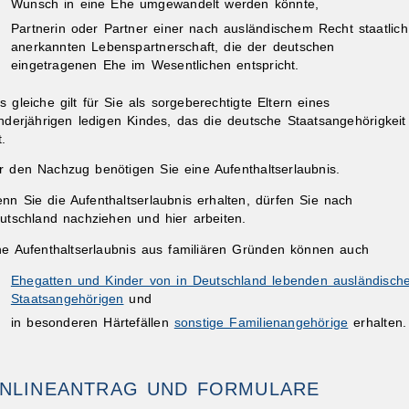
Wunsch in eine Ehe umgewandelt werden könnte,
Partnerin oder Partner einer nach ausländischem Recht staatlich
anerkannten Lebenspartnerschaft, die der deutschen
eingetragenen Ehe im Wesentlichen entspricht.
s gleiche gilt für Sie als sorgeberechtigte Eltern eines
nderjährigen ledigen Kindes, das die deutsche Staatsangehörigkeit
t.
ibungen
r den Nachzug benötigen Sie eine Aufenthaltserlaubnis.
nn Sie die Aufenthaltserlaubnis erhalten, dürfen Sie nach
utschland nachziehen und hier arbeiten.
ne Aufenthaltserlaubnis aus familiären Gründen können auch
Ehegatten und Kinder von in Deutschland lebenden ausländisch
Staatsangehörigen
und
in besonderen Härtefällen
sonstige Familienangehörige
erhalten.
NLINEANTRAG UND FORMULARE