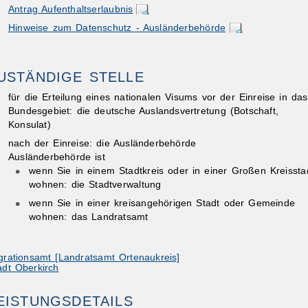
Antrag Aufenthaltserlaubnis
Hinweise zum Datenschutz - Ausländerbehörde
USTÄNDIGE STELLE
für die Erteilung eines nationalen Visums vor der Einreise in das
Bundesgebiet: die deutsche Auslandsvertretung (Botschaft,
Konsulat)
nach der Einreise: die Ausländerbehörde
Ausländerbehörde ist
wenn Sie in einem Stadtkreis oder in einer Großen Kreissta
wohnen: die Stadtverwaltung
wenn Sie in einer kreisangehörigen Stadt oder Gemeinde
wohnen: das Landratsamt
grationsamt [Landratsamt Ortenaukreis]
adt Oberkirch
EISTUNGSDETAILS