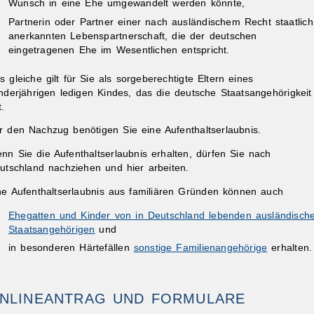
Wunsch in eine Ehe umgewandelt werden könnte,
Partnerin oder Partner einer nach ausländischem Recht staatlich
anerkannten Lebenspartnerschaft, die der deutschen
eingetragenen Ehe im Wesentlichen entspricht.
s gleiche gilt für Sie als sorgeberechtigte Eltern eines
nderjährigen ledigen Kindes, das die deutsche Staatsangehörigkeit
t.
ibungen
r den Nachzug benötigen Sie eine Aufenthaltserlaubnis.
nn Sie die Aufenthaltserlaubnis erhalten, dürfen Sie nach
utschland nachziehen und hier arbeiten.
ne Aufenthaltserlaubnis aus familiären Gründen können auch
Ehegatten und Kinder von in Deutschland lebenden ausländisch
Staatsangehörigen
und
in besonderen Härtefällen
sonstige Familienangehörige
erhalten.
NLINEANTRAG UND FORMULARE