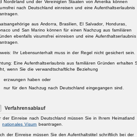
d Nordirland und der Vereinigten Staaten von Amerika können
sumsfrei nach Deutschland einreisen und eine Aufenthaltserlaubnis
antragen.
aatsangehörige aus Andorra, Brasilien, El Salvador, Honduras,
naco und San Marino können für einen Nachzug aus familiären
ünden ebenfalls visumsfrei einreisen und eine Aufenthaltserlaubnis
antragen.
nweis:
Ihr Lebensunterhalt muss in der Regel nicht gesichert sein.
htung:
Eine Aufenthaltserlaubnis aus familiären Gründen erhalten 
cht, wenn Sie die verwandtschaftliche Beziehung
erzwungen haben oder
nur für den Nachzug nach Deutschland eingegangen sind.
Verfahrensablauf
r der Einreise nach Deutschland müssen Sie in Ihrem Heimatland
n
nationales Visum
beantragen.
ch der Einreise müssen Sie den Aufenthaltstitel schriftlich bei der