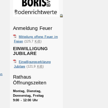
Anmeldung Feuer
Mitteilung offene Feuer im
Freien
(125,7
KiB
)
EINWILLIGUNG
JUBILARE
Einwilligungserklärung
Jubilare
(121,9
KiB
)
en
Rathaus
Öffnungszeiten
Montag, Dienstag,
Donnerstag, Freitag
9:00 - 12:00 Uhr