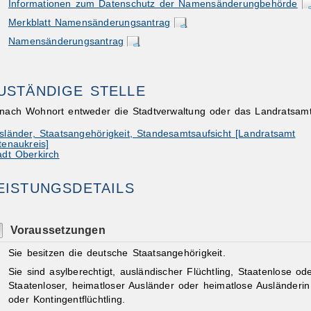
Informationen zum Datenschutz der Namensänderungbehörde
Merkblatt Namensänderungsantrag
Namensänderungsantrag
USTÄNDIGE STELLE
ibungen
 nach Wohnort entweder die Stadtverwaltung oder das Landratsam
sländer, Staatsangehörigkeit, Standesamtsaufsicht [Landratsamt
tenaukreis]
adt Oberkirch
EISTUNGSDETAILS
Voraussetzungen
Sie besitzen die deutsche Staatsangehörigkeit.
Sie sind asylberechtigt, ausländischer Flüchtling, Staatenlose od
Staatenloser, heimatloser Ausländer oder heimatlose Ausländerin
oder Kontingentflüchtling.