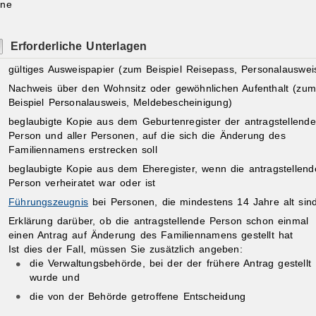
ine
Erforderliche Unterlagen
gültiges Ausweispapier (zum Beispiel Reisepass, Personalauswei
Nachweis über den Wohnsitz oder gewöhnlichen Aufenthalt (zu
Beispiel Personalausweis, Meldebescheinigung)
beglaubigte Kopie aus dem Geburtenregister der antragstellend
Person und aller Personen, auf die sich die Änderung des
Familiennamens erstrecken soll
beglaubigte Kopie aus dem Eheregister, wenn die antragstellend
Person verheiratet war oder ist
Führungszeugnis
bei Personen, die mindestens 14 Jahre alt sin
Erklärung darüber, ob die antragstellende Person schon einmal
einen Antrag auf Änderung des Familiennamens gestellt hat
Ist dies der Fall, müssen Sie zusätzlich angeben:
die Verwaltungsbehörde, bei der der frühere Antrag gestellt
wurde und
die von der Behörde getroffene Entscheidung