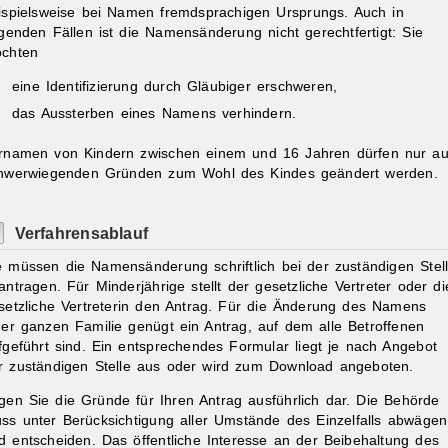
ispielsweise bei Namen fremdsprachigen Ursprungs. Auch in
lgenden Fällen ist die Namensänderung nicht gerechtfertigt: Sie
chten
eine Identifizierung durch Gläubiger erschweren,
das Aussterben eines Namens verhindern.
rnamen von Kindern zwischen einem und 16 Jahren dürfen nur a
hwerwiegenden Gründen zum Wohl des Kindes geändert werden.
Verfahrensablauf
e müssen die Namensänderung schriftlich bei der zuständigen Stel
antragen.
Für Minderjährige stellt der gesetzliche Vertreter oder di
setzliche Vertreterin den Antrag. Für die Änderung des Namens
ner ganzen Familie genügt ein Antrag, auf dem alle Betroffenen
fgeführt sind. Ein entsprechendes Formular liegt je nach Angebot
r zuständigen Stelle aus oder wird zum Download angeboten.
gen Sie die Gründe für Ihren Antrag ausführlich dar.
Die Behörde
ss unter Berücksichtigung aller Umstände des Einzelfalls abwägen
d entscheiden. Das öffentliche Interesse an der Beibehaltung des