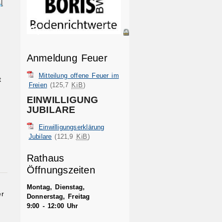
Anmeldung Feuer
Mitteilung offene Feuer im
t
Freien
(125,7
KiB
)
EINWILLIGUNG
JUBILARE
Einwilligungserklärung
Jubilare
(121,9
KiB
)
Rathaus
Öffnungszeiten
Montag, Dienstag,
er
Donnerstag, Freitag
9:00 - 12:00 Uhr