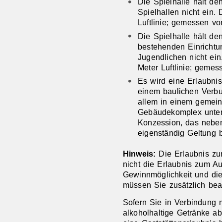
Die Spielhalle hält de
Spielhallen nicht ein.
Luftlinie; gemessen vo
Die Spielhalle hält de
bestehenden Einrichtu
Jugendlichen nicht ei
Meter Luftlinie; gemes
Es wird eine Erlaubnis 
einem baulichen Verbun
allem in einem geme
Gebäudekomplex unter
Konzession, das nebe
eigenständig Geltung 
Hinweis:
Die Erlaubnis zum
nicht die Erlaubnis zum Au
Gewinnmöglichkeit und die
müssen Sie zusätzlich bea
Sofern Sie in Verbindung m
alkoholhaltige Getränke a