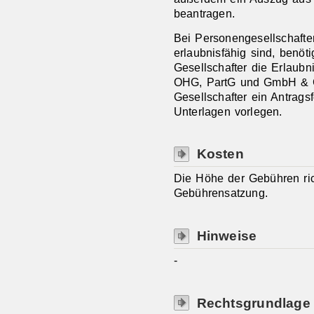
beantragen.
Bei Personengesellschaften
erlaubnisfähig sind, benöt
Gesellschafter die Erlaubn
OHG, PartG und GmbH & C
Gesellschafter ein Antrags
Unterlagen vorlegen.
Kosten
Die Höhe der Gebühren ri
Gebührensatzung.
Hinweise
-
Rechtsgrundlage