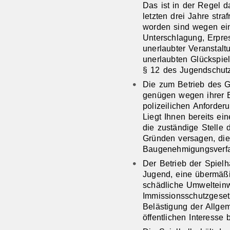
Das ist in der Regel d
letzten drei Jahre strafr
worden sind wegen ei
Unterschlagung, Erpres
unerlaubter Veranstalt
unerlaubten Glückspie
§ 12 des Jugendschut
Die zum Betrieb des
genügen wegen ihrer B
polizeilichen Anforder
Liegt Ihnen bereits ei
die zuständige Stelle 
Gründen versagen, die
Baugenehmigungsverfah
Der Betrieb der Spielh
Jugend, eine übermäßi
schädliche Umweltein
Immissionsschutzgeset
Belästigung der Allgem
öffentlichen Interesse