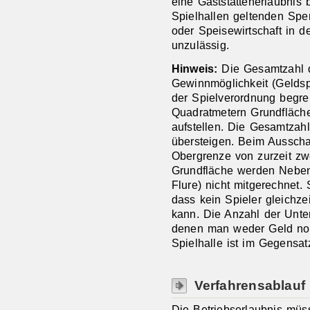
eine Gaststättenerlaubnis 
Spielhallen geltenden Sper
oder Speisewirtschaft in 
unzulässig.
Hinweis:
Die Gesamtzahl d
Gewinnmöglichkeit (Geldspi
der Spielverordnung begren
Quadratmetern Grundfläche
aufstellen. Die Gesamtzahl
übersteigen. Beim Ausschan
Obergrenze von zurzeit zw
Grundfläche werden Nebenr
Flure) nicht mitgerechnet.
dass kein Spieler gleichze
kann. Die Anzahl der Unter
denen man weder Geld noc
Spielhalle ist im Gegensat
Verfahrensablauf
Die Betriebserlaubnis müs