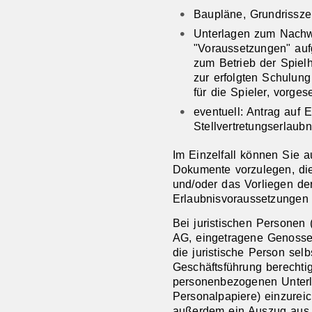
Baupläne, Grundrissz
Unterlagen zum Nachw
"Voraussetzungen" auf
zum Betrieb der Spielh
zur erfolgten Schulung
für die Spieler, vorg
eventuell: Antrag auf E
Stellvertretungserlaubn
Im Einzelfall können Sie a
Dokumente vorzulegen, die 
und/oder das Vorliegen der
Erlaubnisvoraussetzungen b
Bei juristischen Personen
AG, eingetragene Genossen
die juristische Person selb
Geschäftsführung berechtig
personenbezogenen Unterl
Personalpapiere) einzureich
außerdem ein Auszug aus 