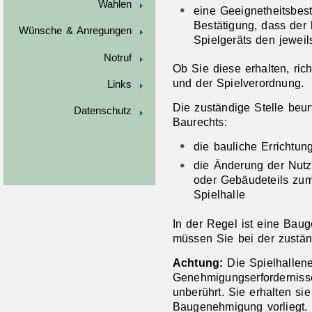
Wahlen
eine Geeignetheitsbest
Bestätigung, dass der 
Wünsche & Anregungen
Spielgeräts den jeweils
Notruf
Ob Sie diese erhalten, ri
und der Spielverordnung.
Links
Die zuständige Stelle beur
Datenschutz
Baurechts:
die bauliche Errichtun
die Änderung der Nut
oder Gebäudeteils zum
Spielhalle
In der Regel ist eine Baug
müssen Sie bei der zustä
Achtung:
Die Spielhallene
Genehmigungserfordernisse
unberührt. Sie erhalten si
Baugenehmigung vorliegt.