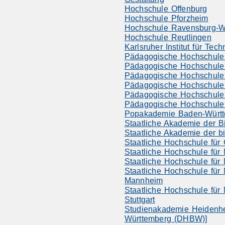
Hochschule Offenburg
Hochschule Pforzheim
Hochschule Ravensburg-W
Hochschule Reutlingen
Karlsruher Institut für Tech
Pädagogische Hochschule 
Pädagogische Hochschule
Pädagogische Hochschule
Pädagogische Hochschule
Pädagogische Hochschul
Pädagogische Hochschule
Popakademie Baden-Würt
Staatliche Akademie der B
Staatliche Akademie der bi
Staatliche Hochschule für 
Staatliche Hochschule für 
Staatliche Hochschule für
Staatliche Hochschule für
Mannheim
Staatliche Hochschule für
Stuttgart
Studienakademie Heidenh
Württemberg (DHBW)]