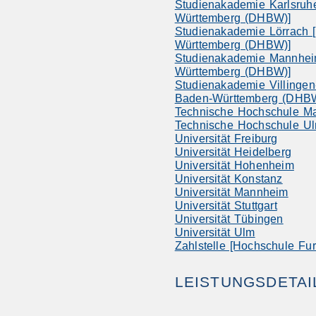
Studienakademie Karlsruh
Württemberg (DHBW)]
Studienakademie Lörrach 
Württemberg (DHBW)]
Studienakademie Mannhei
Württemberg (DHBW)]
Studienakademie Villinge
Baden-Württemberg (DHB
Technische Hochschule M
Technische Hochschule U
Universität Freiburg
Universität Heidelberg
Universität Hohenheim
Universität Konstanz
Universität Mannheim
Universität Stuttgart
Universität Tübingen
Universität Ulm
Zahlstelle [Hochschule Fu
LEISTUNGSDETAI