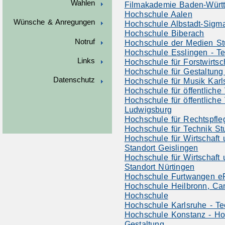
Wahlen
Filmakademie Baden-Wür
Hochschule Aalen
Wünsche & Anregungen
Hochschule Albstadt-Sigm
Hochschule Biberach
Notruf
Hochschule der Medien Stu
Hochschule Esslingen - T
Links
Hochschule für Forstwirtsc
Hochschule für Gestaltu
Datenschutz
Hochschule für Musik Karl
Hochschule für öffentliche
Hochschule für öffentlich
Ludwigsburg
Hochschule für Rechtspfl
Hochschule für Technik Stu
Hochschule für Wirtschaft
Standort Geislingen
Hochschule für Wirtschaft
Standort Nürtingen
Hochschule Furtwangen e
Hochschule Heilbronn, Ca
Hochschule
Hochschule Karlsruhe - Te
Hochschule Konstanz - Hoc
Gestaltung