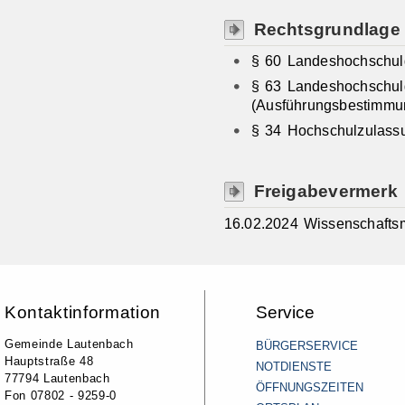
Rechtsgrundlage
§ 60 Landeshochschulg
§ 63 Landeshochschul
(Ausführungsbestimmu
§ 34 Hochschulzulass
Freigabevermerk
16.02.2024 Wissenschafts
Kontaktinformation
Service
Gemeinde Lautenbach
BÜRGERSERVICE
Hauptstraße 48
NOTDIENSTE
77794 Lautenbach
ÖFFNUNGSZEITEN
Fon 07802 - 9259-0